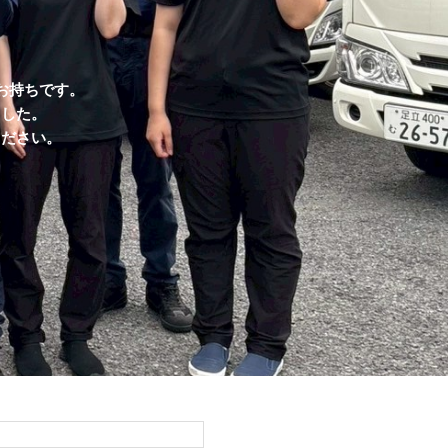
お持ちです。
ました。
ください。