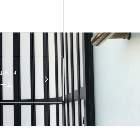
みです。
ております
ーム