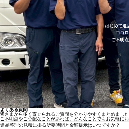
はじめて遺
ココロ
ご不明点
よくある質問
皆さまから多く寄せられるご質問を分かりやすくまとめました
ご不明点やご心配なことがあれば、どんなことでもお気軽にお
遺品整理の見積に掛る所要時間と金額提示はいつですか？