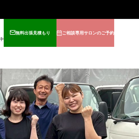
無料出張見積もり
ご相談専用サロンのご予約
中
客様の声
会社概要