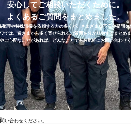
安心してご相談いただくために。
よくあるご質問をまとめました。
品整理や特殊清掃を依頼する方の多くが、さまざまな不安や疑問を
ワでは、皆さまから多く寄せられるご質問を分かりやすくまとめ
やご心配なことがあれば、どんなことでもお気軽にお問い合わせ
。
問い合わせください。