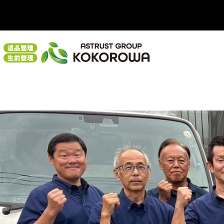
TOP
ココロワ