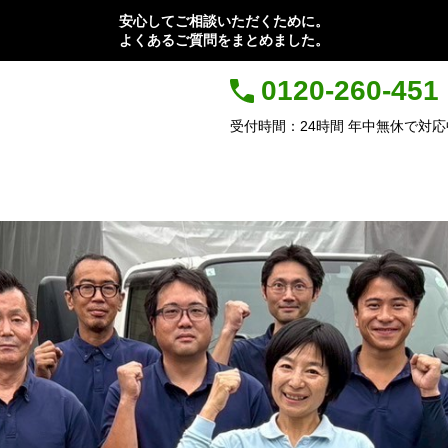
安心してご相談いただくために。
よくあるご質問をまとめました。
0120-260-451
受付時間：24時間 年中無休で対応
が選ばれる理由
対応サービス
料 金
対応エリア
よくある質問
お